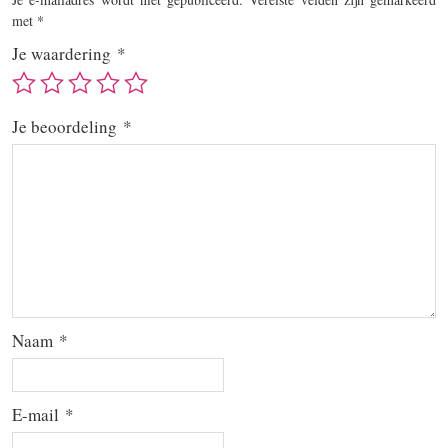
met
*
Je waardering
*
Je beoordeling
*
Naam
*
E-mail
*