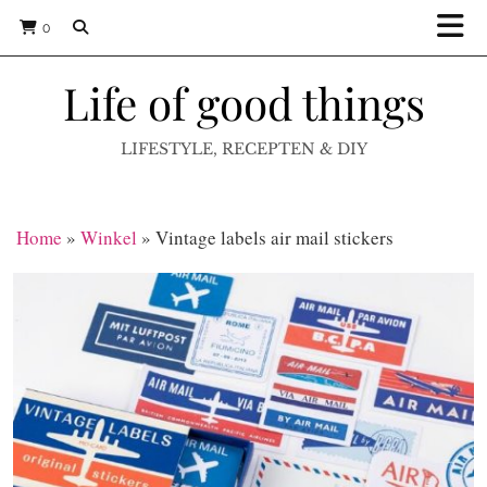
0
Life of good things
LIFESTYLE, RECEPTEN & DIY
Home
»
Winkel
»
Vintage labels air mail stickers