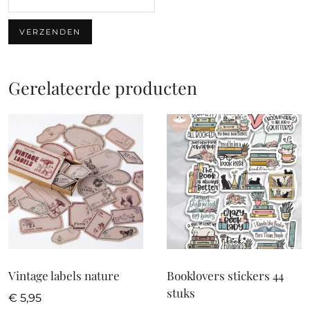
Gerelateerde producten
Vintage labels nature
Booklovers stickers 44
stuks
€
5,95