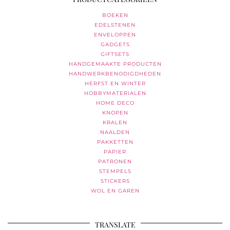
BOEKEN
EDELSTENEN
ENVELOPPEN
GADGETS
GIFTSETS
HANDGEMAAKTE PRODUCTEN
HANDWERKBENODIGDHEDEN
HERFST EN WINTER
HOBBYMATERIALEN
HOME DECO
KNOPEN
KRALEN
NAALDEN
PAKKETTEN
PAPIER
PATRONEN
STEMPELS
STICKERS
WOL EN GAREN
TRANSLATE