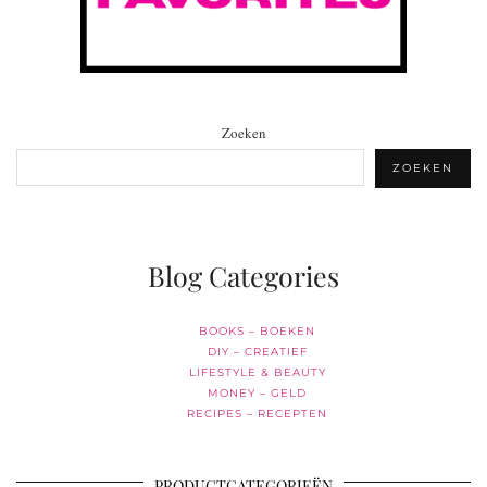
Zoeken
ZOEKEN
Blog Categories
BOOKS – BOEKEN
DIY – CREATIEF
LIFESTYLE & BEAUTY
MONEY – GELD
RECIPES – RECEPTEN
PRODUCTCATEGORIEËN