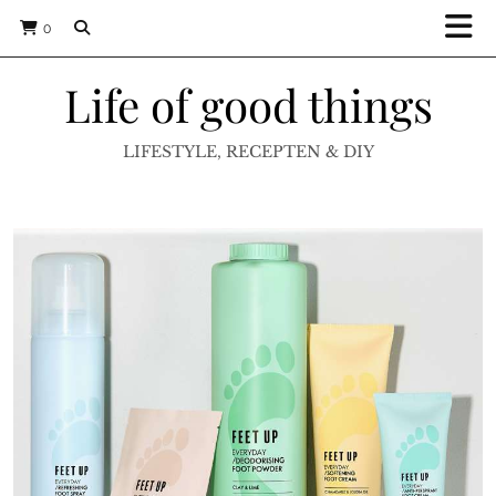
0
Life of good things
LIFESTYLE, RECEPTEN & DIY