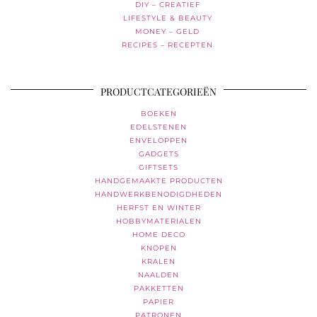
DIY – CREATIEF
LIFESTYLE & BEAUTY
MONEY – GELD
RECIPES – RECEPTEN
PRODUCTCATEGORIEËN
BOEKEN
EDELSTENEN
ENVELOPPEN
GADGETS
GIFTSETS
HANDGEMAAKTE PRODUCTEN
HANDWERKBENODIGDHEDEN
HERFST EN WINTER
HOBBYMATERIALEN
HOME DECO
KNOPEN
KRALEN
NAALDEN
PAKKETTEN
PAPIER
PATRONEN