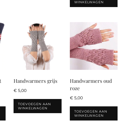
WINKELWAGEN
t
Handwarmers grijs
Handwarmers oud
roze
€
5,00
€
5,00
TOEVOEGEN AAN
WINKELWAGEN
TOEVOEGEN AAN
WINKELWAGEN