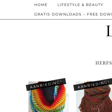
HOME
LIFESTYLE & BEAUTY
GRATIS DOWNLOADS – FREE DO
HERFS
AANBIEDING!
AANBIEDING!