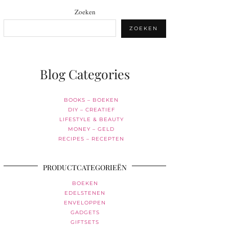
Zoeken
ZOEKEN
Blog Categories
BOOKS – BOEKEN
DIY – CREATIEF
LIFESTYLE & BEAUTY
MONEY – GELD
RECIPES – RECEPTEN
PRODUCTCATEGORIEËN
BOEKEN
EDELSTENEN
ENVELOPPEN
GADGETS
GIFTSETS