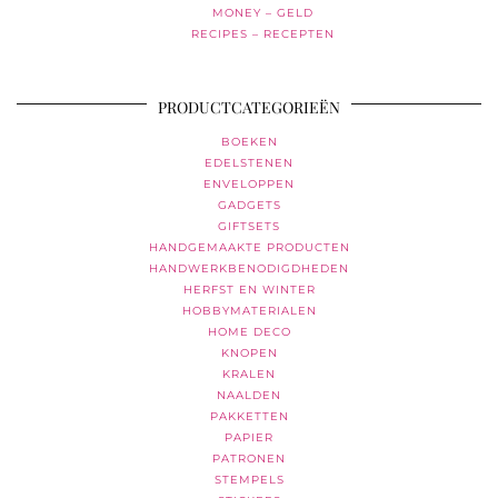
MONEY – GELD
RECIPES – RECEPTEN
PRODUCTCATEGORIEËN
BOEKEN
EDELSTENEN
ENVELOPPEN
GADGETS
GIFTSETS
HANDGEMAAKTE PRODUCTEN
HANDWERKBENODIGDHEDEN
HERFST EN WINTER
HOBBYMATERIALEN
HOME DECO
KNOPEN
KRALEN
NAALDEN
PAKKETTEN
PAPIER
PATRONEN
STEMPELS