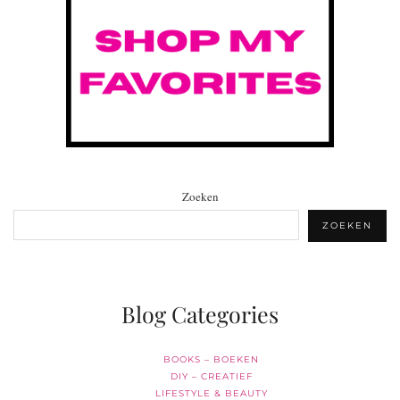
Zoeken
ZOEKEN
Blog Categories
BOOKS – BOEKEN
DIY – CREATIEF
LIFESTYLE & BEAUTY