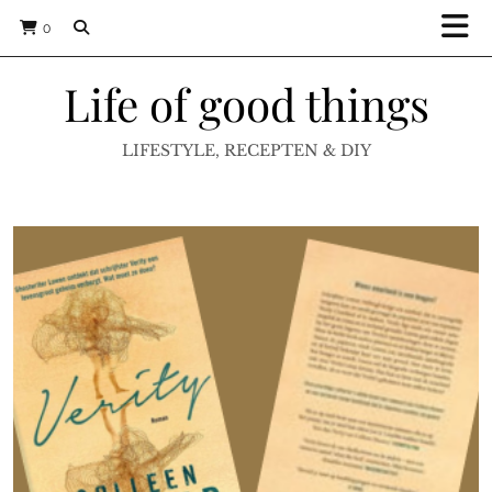
0
Life of good things
LIFESTYLE, RECEPTEN & DIY