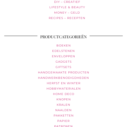
DIY – CREATIEF
LIFESTYLE & BEAUTY
MONEY – GELD
RECIPES – RECEPTEN
PRODUCTCATEGORIEËN
BOEKEN
EDELSTENEN
ENVELOPPEN
GADGETS
GIFTSETS
HANDGEMAAKTE PRODUCTEN
HANDWERKBENODIGDHEDEN
HERFST EN WINTER
HOBBYMATERIALEN
HOME DECO
KNOPEN
KRALEN
NAALDEN
PAKKETTEN
PAPIER
PATRONEN