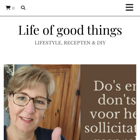
0
Life of good things
LIFESTYLE, RECEPTEN & DIY