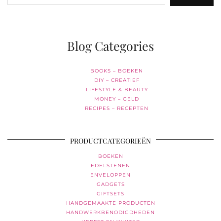
Blog Categories
BOOKS – BOEKEN
DIY – CREATIEF
LIFESTYLE & BEAUTY
MONEY – GELD
RECIPES – RECEPTEN
PRODUCTCATEGORIEËN
BOEKEN
EDELSTENEN
ENVELOPPEN
GADGETS
GIFTSETS
HANDGEMAAKTE PRODUCTEN
HANDWERKBENODIGDHEDEN