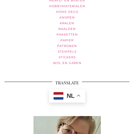
HERFST EN WINTER
HOBBYMATERIALEN
HOME DECO
KNOPEN
KRALEN
NAALDEN
PAKKETTEN
PAPIER
PATRONEN
STEMPELS
STICKERS
WOL EN GAREN
TRANSLATE
NL