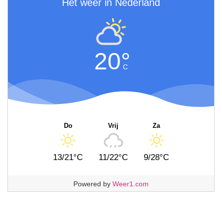
Het weer in Nederland
20°
C
Do
Vrij
Za
13/21°C
11/22°C
9/28°C
Powered by
Weer1.com