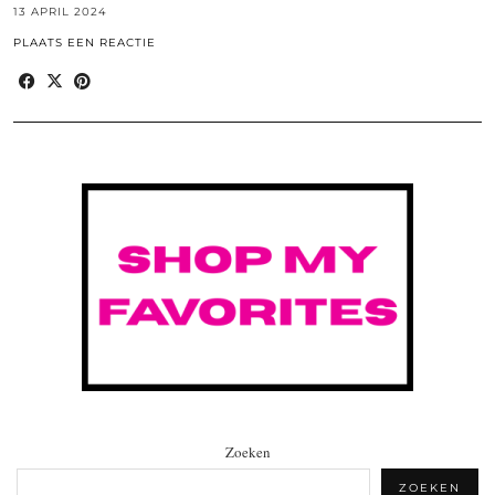
13 APRIL 2024
PLAATS EEN REACTIE
Zoeken
ZOEKEN