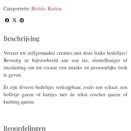
queen
Categorieën:
Bedels
,
Kralen
aantal
Beschrijving
Versier uw zelfgemaakte creaties met deze leuke bedeltjes!
Bevestig ze bijvoorbeeld aan een tas, sleutelhanger of
ritssluiting om uw creatie een unieke en persoonlijke look
te geven.
Er zijn diverse bedeltjes verkrijgbaar, zoals een schaar, een
bolletje garen of hartjes met de tekst crochet queen of
knitting queen.
Beoordelingen