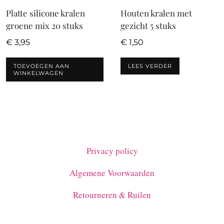
Platte silicone kralen
Houten kralen met
groene mix 20 stuks
gezicht 5 stuks
€
3,95
€
1,50
TOEVOEGEN AAN
LEES VERDER
WINKELWAGEN
Privacy policy
Algemene Voorwaarden
Retourneren & Ruilen