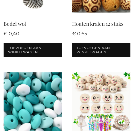
Bedel wol
Houten kralen 12 stuks
€
0,40
€
0,65
TOEVOEGEN AAN
TOEVOEGEN AAN
WINKELWAGEN
WINKELWAGEN