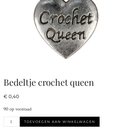
Bedeltje crochet queen
€
0,40
90 op voorraad
Bedeltje
TOEVOEGEN AAN WINKELWAGEN
crochet