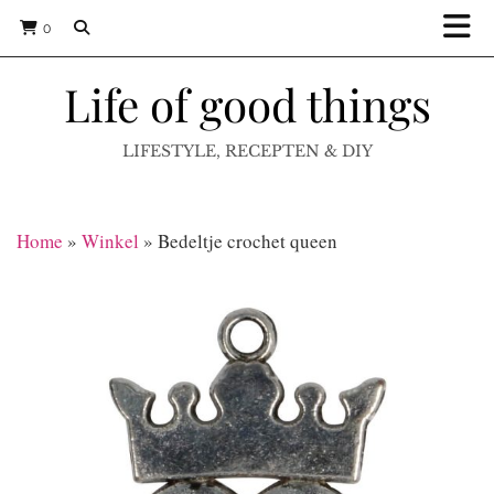
0
Life of good things
LIFESTYLE, RECEPTEN & DIY
Home
»
Winkel
»
Bedeltje crochet queen