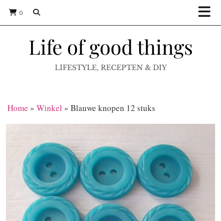
0
Life of good things
LIFESTYLE, RECEPTEN & DIY
Home
»
Winkel
»
Blauwe knopen 12 stuks