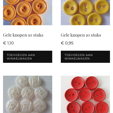
Gele knopen 10 stuks
Gele knopen 10 stuks
€
1,10
€
0,95
TOEVOEGEN AAN
TOEVOEGEN AAN
WINKELWAGEN
WINKELWAGEN