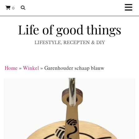
0
Life of good things
LIFESTYLE, RECEPTEN & DIY
Home
»
Winkel
»
Garenhouder schaap blauw