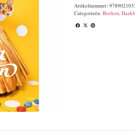
Artikelnummer:
978902103
Categorieën:
Boeken
,
Haakb