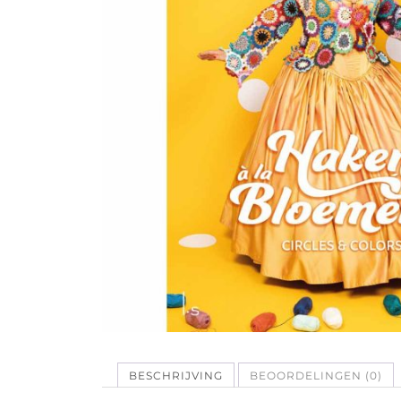
BESCHRIJVING
BEOORDELINGEN (0)