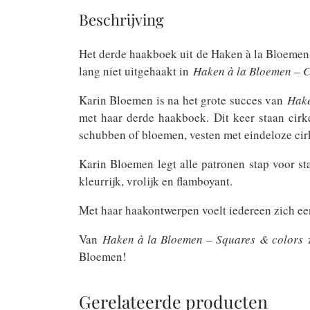
Beschrijving
Het derde haakboek uit de Haken à la Bloemen-s
lang niet uitgehaakt in
Haken à la Bloemen – C
Karin Bloemen is na het grote succes van
Hake
met haar derde haakboek. Dit keer staan cir
schubben of bloemen, vesten met eindeloze cirk
Karin Bloemen legt alle patronen stap voor st
kleurrijk, vrolijk en flamboyant.
Met haar haakontwerpen voelt iedereen zich een
Van
Haken à la Bloemen – Squares & colors
z
Bloemen!
Gerelateerde producten