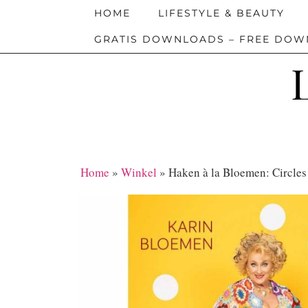
HOME
LIFESTYLE & BEAUTY
GRATIS DOWNLOADS – FREE DO
Home
»
Winkel
»
Haken à la Bloemen: Circle