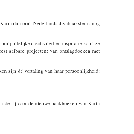
 Karin dan ooit. Nederlands divahaakster is nog
uitputtelijke creativiteit en inspiratie komt ze
eest aaibare projecten: van omslagdoeken met
en zijn dé vertaling van haar persoonlijkheid:
 in de rij voor de nieuwe haakboeken van Karin