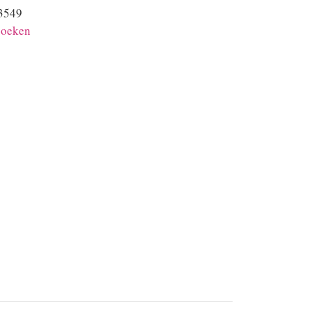
3549
oeken