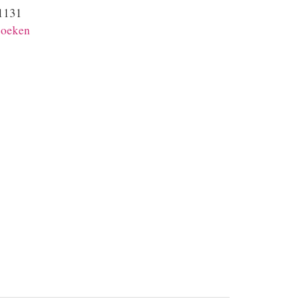
1131
oeken