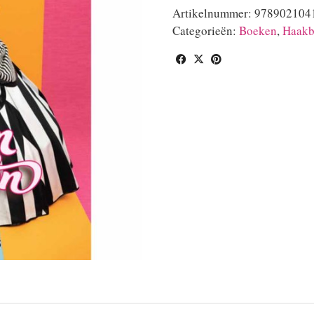
Artikelnummer:
978902104
Categorieën:
Boeken
,
Haakb