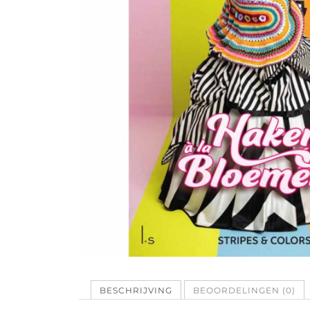
BESCHRIJVING
BEOORDELINGEN (0)