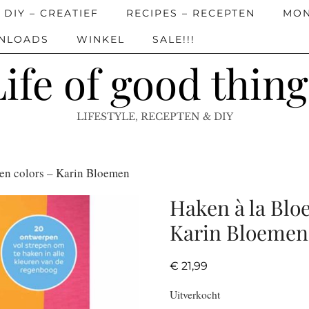
DIY – CREATIEF
RECIPES – RECEPTEN
MON
WNLOADS
WINKEL
SALE!!!
Life of good thing
LIFESTYLE, RECEPTEN & DIY
 en colors – Karin Bloemen
Haken à la Bloe
Karin Bloemen
€
21,99
Uitverkocht