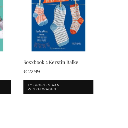
Soxxbook 2 Kerstin Balke
€
22,99
TOEVOEGEN AAN
WINKELWAGEN