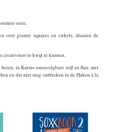
loemen-serie.
n over granny squares en cirkels, draaien de
creativiteit in kwijt te kunnen.
heren, in Karins onnavolgbare stijl en flair, met
ebben en dat niet mag ontbreken in de Haken à la