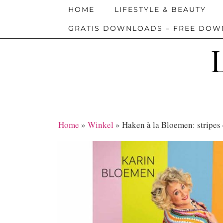
HOME
LIFESTYLE & BEAUTY
GRATIS DOWNLOADS – FREE DO
Home
»
Winkel
»
Haken à la Bloemen: stripes