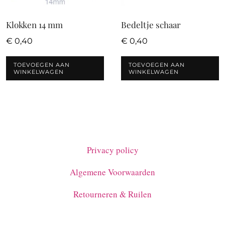
Klokken 14 mm
Bedeltje schaar
€
0,40
€
0,40
TOEVOEGEN AAN
TOEVOEGEN AAN
WINKELWAGEN
WINKELWAGEN
Privacy policy
Algemene Voorwaarden
Retourneren & Ruilen