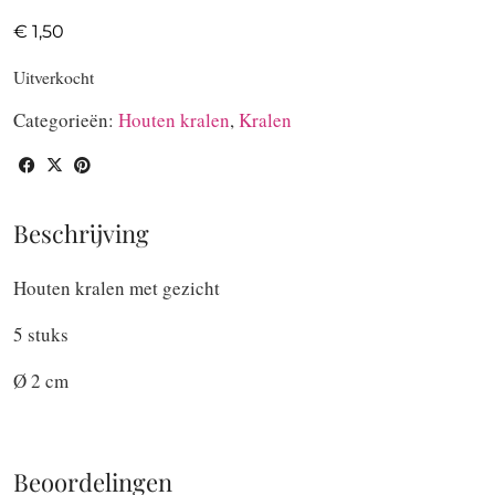
€
1,50
Uitverkocht
Categorieën:
Houten kralen
,
Kralen
Beschrijving
Houten kralen met gezicht
5 stuks
Ø 2 cm
Beoordelingen