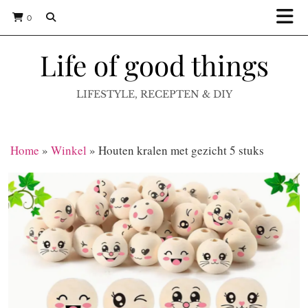
0
Life of good things
LIFESTYLE, RECEPTEN & DIY
Home
»
Winkel
»
Houten kralen met gezicht 5 stuks