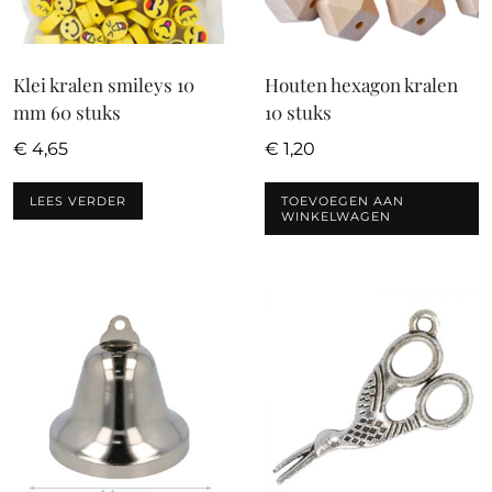
Klei kralen smileys 10
Houten hexagon kralen
mm 60 stuks
10 stuks
€
4,65
€
1,20
LEES VERDER
TOEVOEGEN AAN
WINKELWAGEN