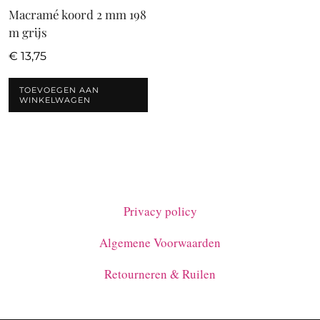
Macramé koord 2 mm 198
m grijs
€
13,75
TOEVOEGEN AAN
WINKELWAGEN
Privacy policy
Algemene Voorwaarden
Retourneren & Ruilen