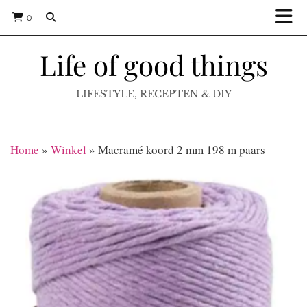
0
Life of good things
LIFESTYLE, RECEPTEN & DIY
Home
»
Winkel
»
Macramé koord 2 mm 198 m paars