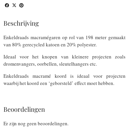
m
paars
aantal
Beschrijving
Enkeldraads macramégaren op rol van 198 meter gemaakt
van 80% gerecycled katoen en 20% polyester.
Ideaal voor het knopen van kleinere projecten zoals
dromenvangers, oorbellen, sleutelhangers etc.
Enkeldraads macramé koord is ideaal voor projecten
waarbij het koord een ‘geborsteld’ effect moet hebben.
Beoordelingen
Er zijn nog geen beoordelingen.