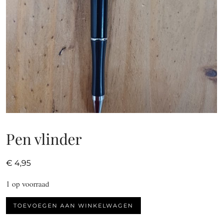
Pen vlinder
€
4,95
1 op voorraad
Pen
TOEVOEGEN AAN WINKELWAGEN
vlinder