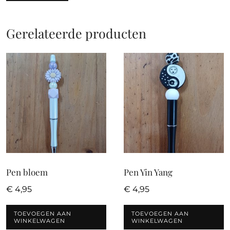
Gerelateerde producten
Pen bloem
Pen Yin Yang
€
4,95
€
4,95
TOEVOEGEN AAN
TOEVOEGEN AAN
WINKELWAGEN
WINKELWAGEN