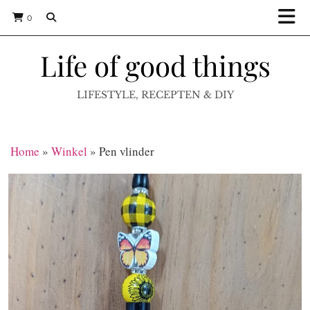
0
Life of good things
LIFESTYLE, RECEPTEN & DIY
Home
»
Winkel
»
Pen vlinder