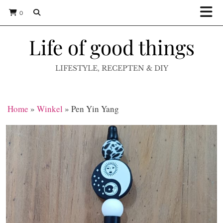
0
Life of good things
LIFESTYLE, RECEPTEN & DIY
Home
»
Winkel
»
Pen Yin Yang