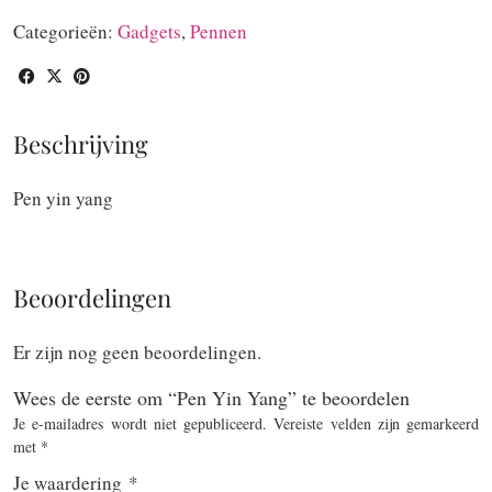
Yang
Categorieën:
Gadgets
,
Pennen
aantal
Beschrijving
Pen yin yang
Beoordelingen
Er zijn nog geen beoordelingen.
Wees de eerste om “Pen Yin Yang” te beoordelen
Je e-mailadres wordt niet gepubliceerd.
Vereiste velden zijn gemarkeerd
met
*
Je waardering
*