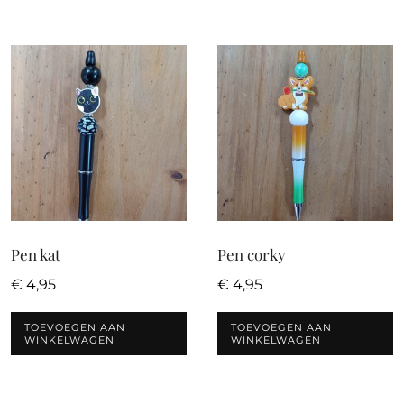
Pen kat
Pen corky
€
4,95
€
4,95
TOEVOEGEN AAN
TOEVOEGEN AAN
WINKELWAGEN
WINKELWAGEN