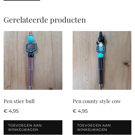
Gerelateerde producten
Pen stier bull
Pen county style cow
€
4,95
€
4,95
TOEVOEGEN AAN
TOEVOEGEN AAN
WINKELWAGEN
WINKELWAGEN