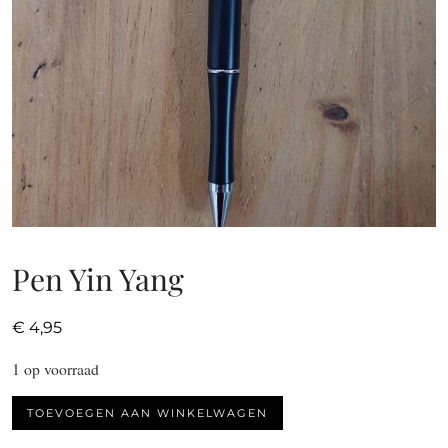
Pen Yin Yang
€
4,95
1 op voorraad
Pen
TOEVOEGEN AAN WINKELWAGEN
Yin