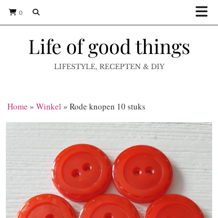
0
Life of good things
LIFESTYLE, RECEPTEN & DIY
Home
»
Winkel
»
Rode knopen 10 stuks