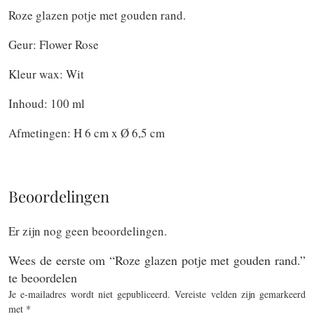
Roze glazen potje met gouden rand.
Geur: Flower Rose
Kleur wax: Wit
Inhoud: 100 ml
Afmetingen: H 6 cm x Ø 6,5 cm
Beoordelingen
Er zijn nog geen beoordelingen.
Wees de eerste om “Roze glazen potje met gouden rand.”
te beoordelen
Je e-mailadres wordt niet gepubliceerd.
Vereiste velden zijn gemarkeerd
met
*