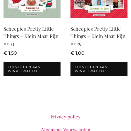
Scheepjes Pretty Little
Scheepjes Pretty Little
Things – Klein Maar Fijn
Things – Klein Maar Fijn
nr.33
nr.29
€
1,50
€
1,00
TOEVOEGEN AAN
TOEVOEGEN AAN
WINKELWAGEN
WINKELWAGEN
Privacy policy
Algemene Voorwaarden