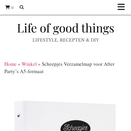
0
Life of good things
LIFESTYLE, RECEPTEN & DIY
Home
»
Winkel
»
Scheepjes Verzamelmap voor After
Party’s A5-formaat