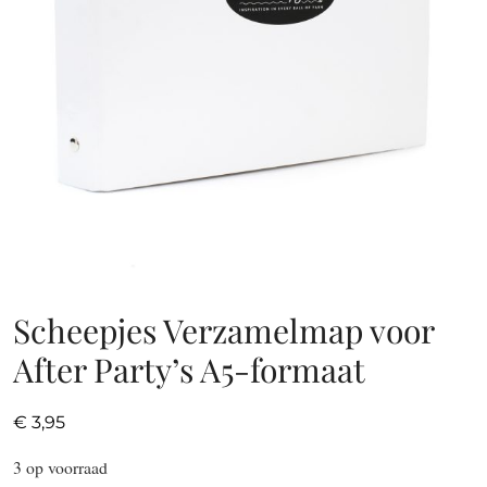
Scheepjes Verzamelmap voor
After Party’s A5-formaat
€
3,95
3 op voorraad