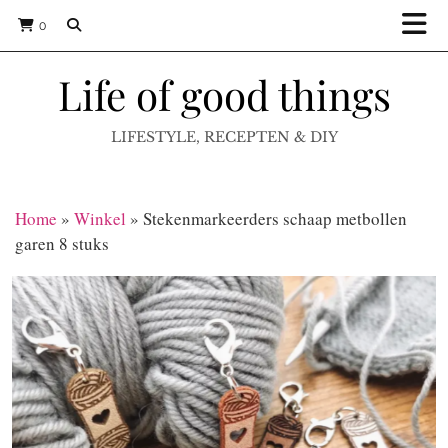
0
Life of good things
LIFESTYLE, RECEPTEN & DIY
Home
»
Winkel
»
Stekenmarkeerders schaap metbollen
garen 8 stuks