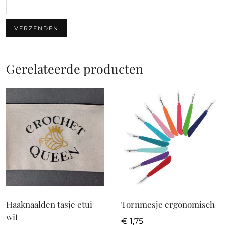
Gerelateerde producten
Haaknaalden tasje etui
Tornmesje ergonomisch
wit
€
1,75