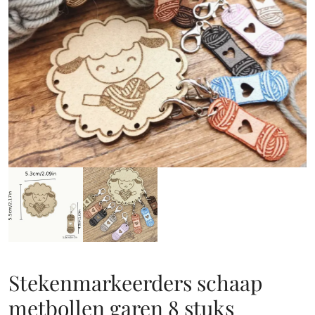
Stekenmarkeerders schaap
metbollen garen 8 stuks