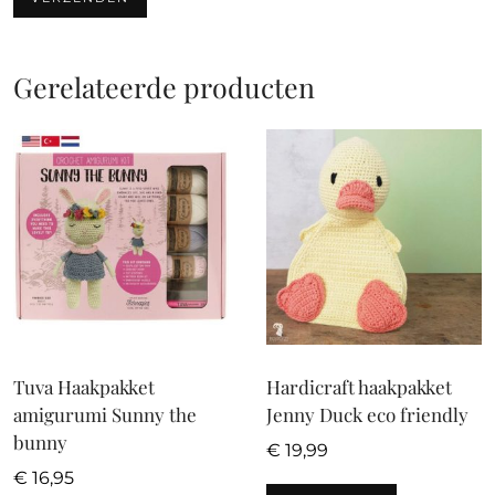
Gerelateerde producten
Tuva Haakpakket
Hardicraft haakpakket
amigurumi Sunny the
Jenny Duck eco friendly
bunny
€
19,99
€
16,95