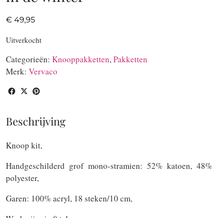
€
49,95
Uitverkocht
Categorieën:
Knooppakketten
,
Pakketten
Merk:
Vervaco
Beschrijving
Knoop kit,
Handgeschilderd grof mono-stramien: 52% katoen, 48%
polyester,
Garen: 100% acryl, 18 steken/10 cm,