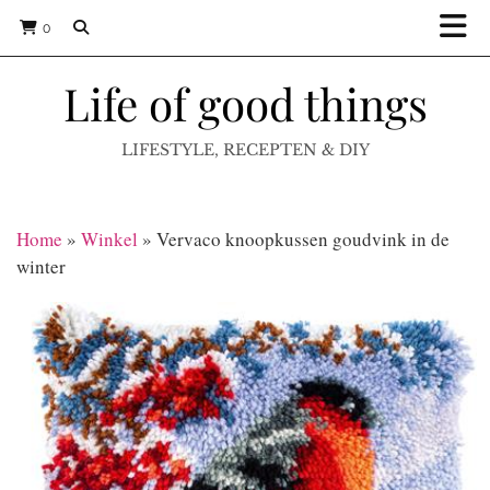
0
Life of good things
LIFESTYLE, RECEPTEN & DIY
Home
»
Winkel
»
Vervaco knoopkussen goudvink in de
winter