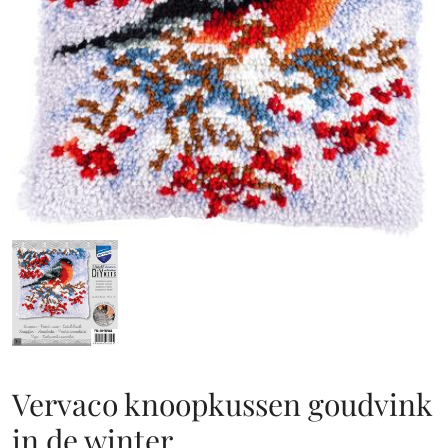
Vervaco knoopkussen goudvink
in de winter