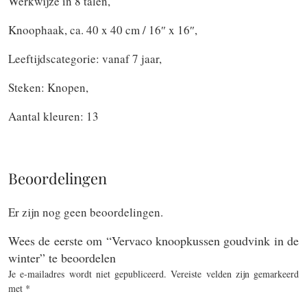
Werkwijze in 8 talen,
Knoophaak, ca. 40 x 40 cm / 16″ x 16″,
Leeftijdscategorie: vanaf 7 jaar,
Steken: Knopen,
Aantal kleuren: 13
Beoordelingen
Er zijn nog geen beoordelingen.
Wees de eerste om “Vervaco knoopkussen goudvink in de
winter” te beoordelen
Je e-mailadres wordt niet gepubliceerd.
Vereiste velden zijn gemarkeerd
met
*