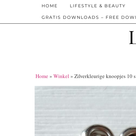
HOME
LIFESTYLE & BEAUTY
GRATIS DOWNLOADS – FREE DO
Home
»
Winkel
»
Zilverkleurige knoopjes 10 s