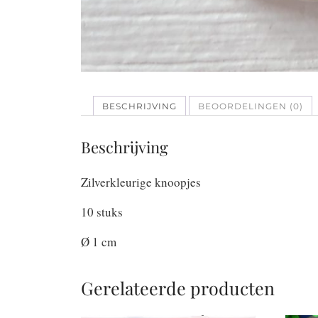
BESCHRIJVING
BEOORDELINGEN (0)
Beschrijving
Zilverkleurige knoopjes
10 stuks
Ø 1 cm
Gerelateerde producten