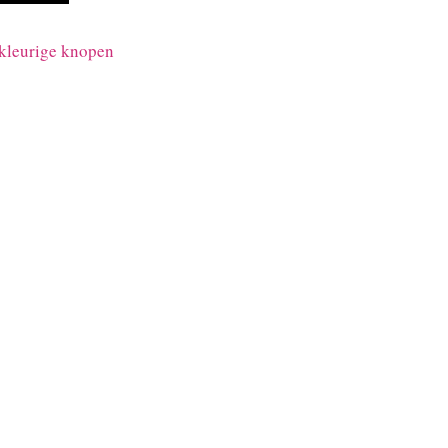
rkleurige knopen