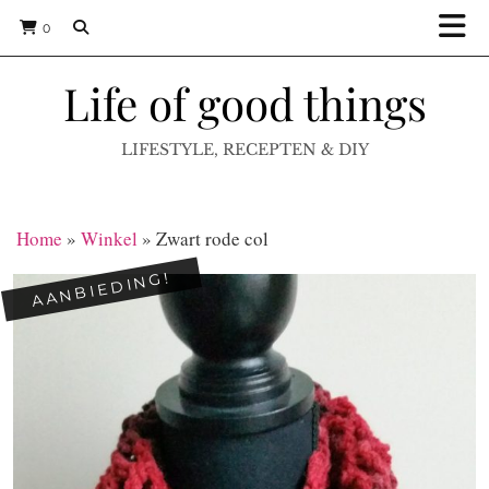
0
Life of good things
LIFESTYLE, RECEPTEN & DIY
Home
»
Winkel
»
Zwart rode col
AANBIEDING!