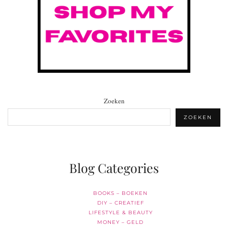
Zoeken
ZOEKEN
Blog Categories
BOOKS – BOEKEN
DIY – CREATIEF
LIFESTYLE & BEAUTY
MONEY – GELD