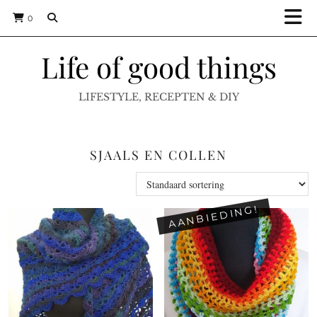
0
Life of good things
LIFESTYLE, RECEPTEN & DIY
SJAALS EN COLLEN
AANBIEDING!