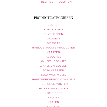
RECIPES – RECEPTEN
PRODUCTCATEGORIEËN
BOEKEN
EDELSTENEN
ENVELOPPEN
GADGETS
GIFTSETS
HANDGEMAAKTE PRODUCTEN
KAARTEN
KEYCORDS
KNUFFELDOEKJES
SJAALS EN COLLEN
SOJA KAARSEN
SOJA WAX MELTS
HANDWERKBENODIGDHEDEN
HERFST EN WINTER
HOBBYMATERIALEN
HOME DECO
KNOPEN
KRALEN
NAALDEN