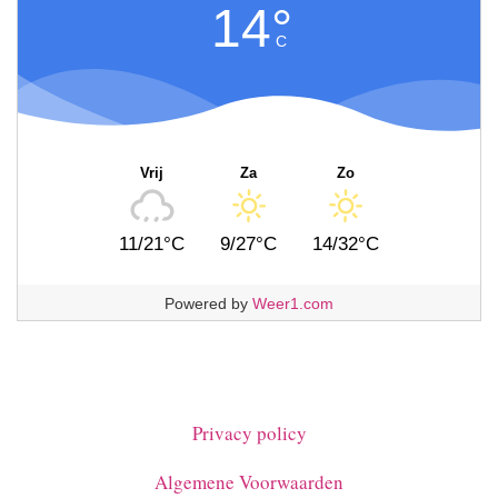
14°
C
Vrij
Za
Zo
11/21°C
9/27°C
14/32°C
Powered by
Weer1.com
Privacy policy
Algemene Voorwaarden