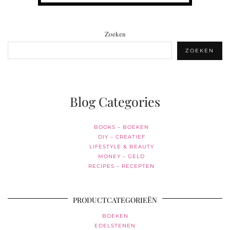
Zoeken
ZOEKEN
Blog Categories
BOOKS – BOEKEN
DIY – CREATIEF
LIFESTYLE & BEAUTY
MONEY – GELD
RECIPES – RECEPTEN
PRODUCTCATEGORIEËN
BOEKEN
EDELSTENEN