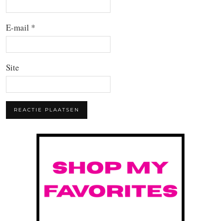
E-mail
*
Site