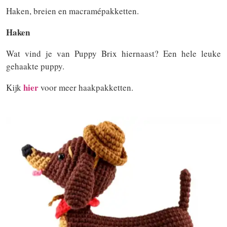
Haken, breien en macramépakketten.
Haken
Wat vind je van Puppy Brix hiernaast? Een hele leuke
gehaakte puppy.
hier
Kijk
voor meer haakpakketten.