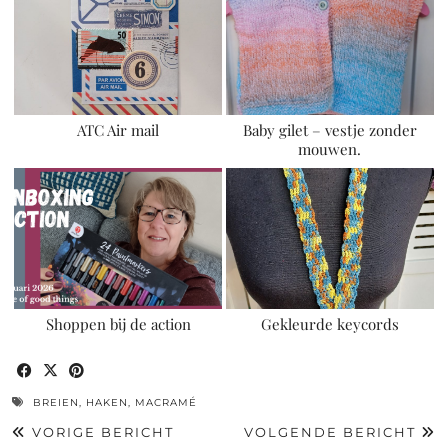
ATC Air mail
Baby gilet – vestje zonder
mouwen.
Shoppen bij de action
Gekleurde keycords
BREIEN
,
HAKEN
,
MACRAMÉ
VORIGE BERICHT
VOLGENDE BERICHT