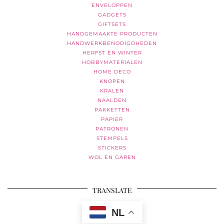
ENVELOPPEN
GADGETS
GIFTSETS
HANDGEMAAKTE PRODUCTEN
HANDWERKBENODIGDHEDEN
HERFST EN WINTER
HOBBYMATERIALEN
HOME DECO
KNOPEN
KRALEN
NAALDEN
PAKKETTEN
PAPIER
PATRONEN
STEMPELS
STICKERS
WOL EN GAREN
TRANSLATE
NL