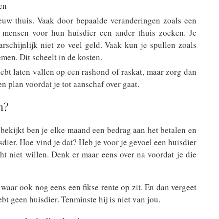
en
euw thuis. Vaak door bepaalde veranderingen zoals een
t mensen voor hun huisdier een ander thuis zoeken. Je
rschijnlijk niet zo veel geld. Vaak kun je spullen zoals
en. Dit scheelt in de kosten.
ebt laten vallen op een rashond of raskat, maar zorg dan
n plan voordat je tot aanschaf over gaat.
n?
d bekijkt ben je elke maand een bedrag aan het betalen en
sdier. Hoe vind je dat? Heb je voor je gevoel een huisdier
cht niet willen. Denk er maar eens over na voordat je die
waar ook nog eens een fikse rente op zit. En dan vergeet
ebt geen huisdier. Tenminste hij is niet van jou.