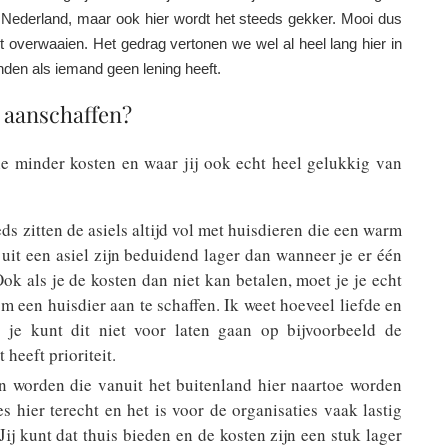
 Nederland, maar ook hier wordt het steeds gekker. Mooi dus
t overwaaien. Het gedrag vertonen we wel al heel lang hier in
inden als iemand geen lening heeft.
r aanschaffen?
ie minder kosten en waar jij ook echt heel gelukkig van
ds zitten de asiels altijd vol met huisdieren die een warm
uit een asiel zijn beduidend lager dan wanneer je er één
Ook als je de kosten dan niet kan betalen, moet je je echt
om een huisdier aan te schaffen. Ik weet hoeveel liefde en
r je kunt dit niet voor laten gaan op bijvoorbeeld de
heeft prioriteit.
worden die vanuit het buitenland hier naartoe worden
es hier terecht en het is voor de organisaties vaak lastig
ij kunt dat thuis bieden en de kosten zijn een stuk lager