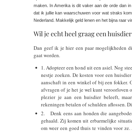
maken. In Amerika is dit vaker aan de orde dan in
dat ik jullie kan waarschuwen voor wat straks kom
Nederland. Makkelijk geld lenen en het bijna raar v
Wil je echt heel graag een huisdie
Dan geef ik je hier een paar mogelijkheden d
gaat worden.
1. Adopteer een hond uit een asiel. Nog stee
nestje zoeken. De kosten voor een huisdier 
aanschaft in een winkel of bij een fokker. 
afvragen of je het je wel kunt veroorloven 
plezier je aan een huisdier beleeft, maa
rekeningen betalen of schulden aflossen. Dit 
2. Denk eens aan honden die aangeboden 
gehaald. Zij komen uit erbarmelijke situati
om weer een goed thuis te vinden voor ze. J