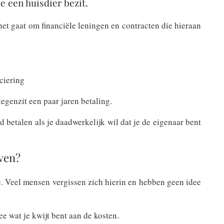
je een huisdier bezit.
 het gaat om financiële leningen en contracten die hieraan
ciering
egenzit een paar jaren betaling.
 betalen als je daadwerkelijk wil dat je de eigenaar bent
oven?
. Veel mensen vergissen zich hierin en hebben geen idee
ee wat je kwijt bent aan de kosten.