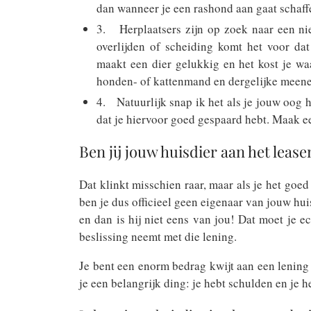
dan wanneer je een rashond aan gaat schaff
3. Herplaatsers zijn op zoek naar een ni
overlijden of scheiding komt het voor da
maakt een dier gelukkig en het kost je waa
honden- of kattenmand en dergelijke meenem
4. Natuurlijk snap ik het als je jouw oog h
dat je hiervoor goed gespaard hebt. Maak ee
Ben jij jouw huisdier aan het lease
Dat klinkt misschien raar, maar als je het goe
ben je dus officieel geen eigenaar van jouw hui
en dan is hij niet eens van jou! Dat moet je e
beslissing neemt met die lening.
Je bent een enorm bedrag kwijt aan een lening 
je een belangrijk ding: je hebt schulden en je h