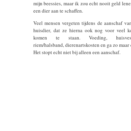
mijn beessies, maar ik zou echt nooit geld len
een dier aan te schaffen.
Veel mensen vergeten tijdens de aanschaf va
huisdier, dat ze hierna ook nog voor veel k
komen te staan. Voeding, huisvest
riem/halsband, dierenartskosten en ga zo maar 
Het stopt echt niet bij alleen een aanschaf.