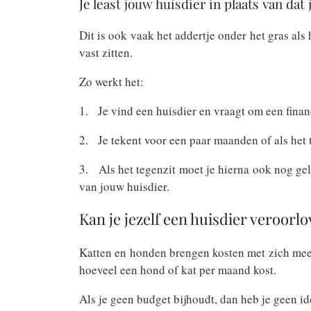
Je least jouw huisdier in plaats van dat 
Dit is ook vaak het addertje onder het gras als
vast zitten.
Zo werkt het:
1. Je vind een huisdier en vraagt om een finan
2. Je tekent voor een paar maanden of als het t
3. Als het tegenzit moet je hierna ook nog geld
van jouw huisdier.
Kan je jezelf een huisdier veroorl
Katten en honden brengen kosten met zich mee
hoeveel een hond of kat per maand kost.
Als je geen budget bijhoudt, dan heb je geen id