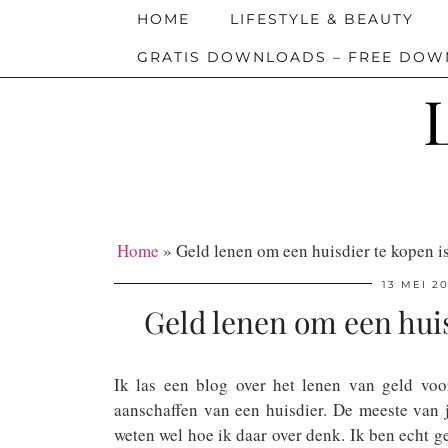
HOME
LIFESTYLE & BEAUTY
GRATIS DOWNLOADS – FREE DO
Home
»
Geld lenen om een huisdier te kopen is
13 MEI 2
Geld lenen om een huis
Ik las een blog over het lenen van geld voo
aanschaffen van een huisdier. De meeste van j
weten wel hoe ik daar over denk. Ik ben echt g