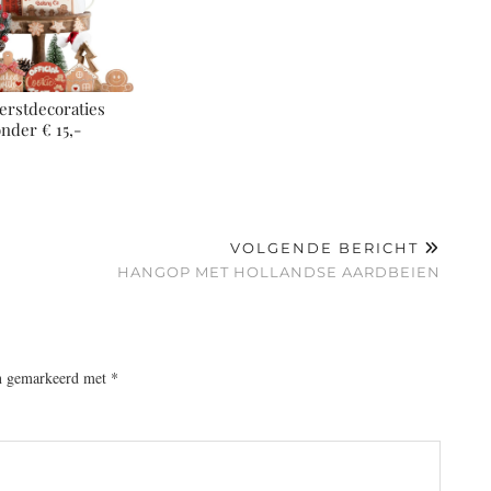
erstdecoraties
onder € 15,-
VOLGENDE BERICHT
HANGOP MET HOLLANDSE AARDBEIEN
jn gemarkeerd met
*