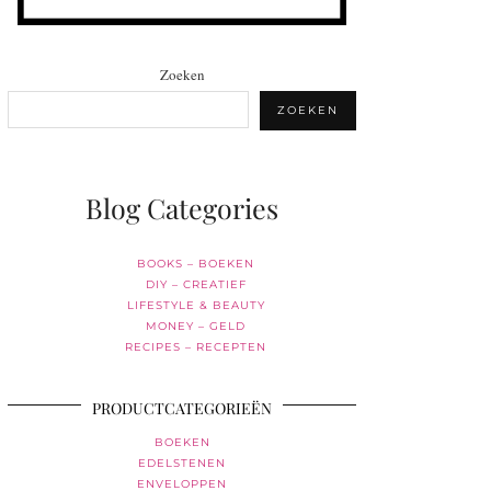
Zoeken
ZOEKEN
Blog Categories
BOOKS – BOEKEN
DIY – CREATIEF
LIFESTYLE & BEAUTY
MONEY – GELD
RECIPES – RECEPTEN
PRODUCTCATEGORIEËN
BOEKEN
EDELSTENEN
ENVELOPPEN