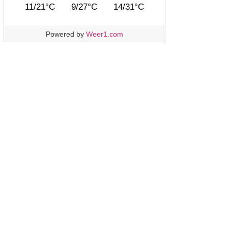
11/21°C
9/27°C
14/31°C
Powered by
Weer1.com