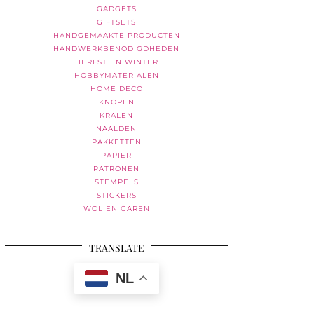
GADGETS
GIFTSETS
HANDGEMAAKTE PRODUCTEN
HANDWERKBENODIGDHEDEN
HERFST EN WINTER
HOBBYMATERIALEN
HOME DECO
KNOPEN
KRALEN
NAALDEN
PAKKETTEN
PAPIER
PATRONEN
STEMPELS
STICKERS
WOL EN GAREN
TRANSLATE
NL