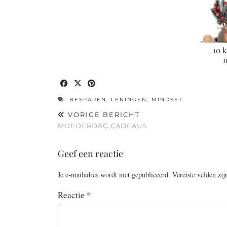
10 k
BESPAREN
,
LENINGEN
,
MINDSET
VORIGE BERICHT
MOEDERDAG CADEAUS
Geef een reactie
Je e-mailadres wordt niet gepubliceerd.
Vereiste velden zi
Reactie
*