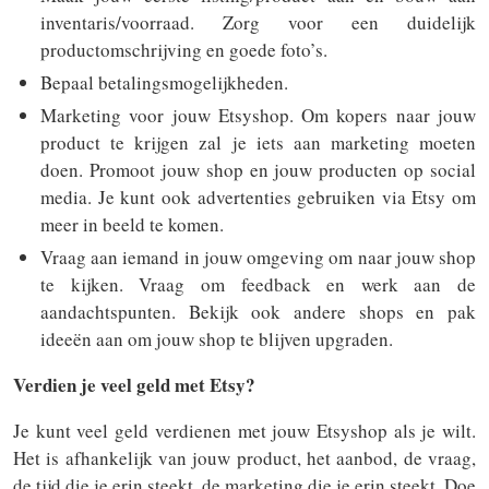
inventaris/voorraad. Zorg voor een duidelijk
productomschrijving en goede foto’s.
Bepaal betalingsmogelijkheden.
Marketing voor jouw Etsyshop. Om kopers naar jouw
product te krijgen zal je iets aan marketing moeten
doen. Promoot jouw shop en jouw producten op social
media. Je kunt ook advertenties gebruiken via Etsy om
meer in beeld te komen.
Vraag aan iemand in jouw omgeving om naar jouw shop
te kijken. Vraag om feedback en werk aan de
aandachtspunten. Bekijk ook andere shops en pak
ideeën aan om jouw shop te blijven upgraden.
Verdien je veel geld met Etsy?
Je kunt veel geld verdienen met jouw Etsyshop als je wilt.
Het is afhankelijk van jouw product, het aanbod, de vraag,
de tijd die je erin steekt, de marketing die je erin steekt. Doe