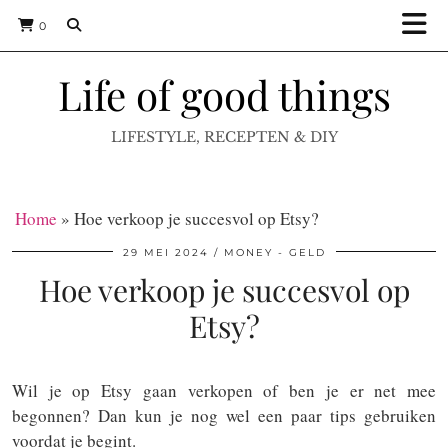
0
Life of good things
LIFESTYLE, RECEPTEN & DIY
Home
»
Hoe verkoop je succesvol op Etsy?
29 MEI 2024
MONEY - GELD
Hoe verkoop je succesvol op
Etsy?
Wil je op Etsy gaan verkopen of ben je er net mee
begonnen? Dan kun je nog wel een paar tips gebruiken
voordat je begint.