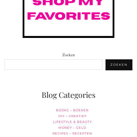
Zoeken
ZOEKEN
Blog Categories
BOOKS – BOEKEN
DIY – CREATIEF
LIFESTYLE & BEAUTY
MONEY – GELD
RECIPES – RECEPTEN