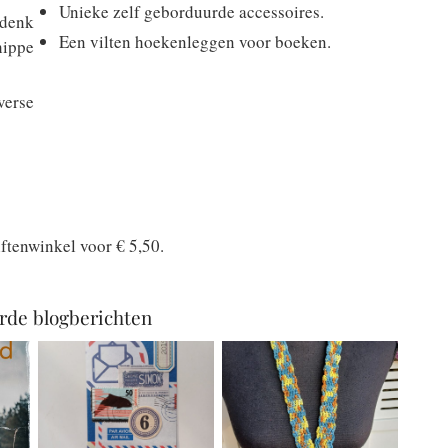
Unieke zelf geborduurde accessoires.
 denk
Een vilten hoekenleggen voor boeken.
hippe
verse
iftenwinkel voor € 5,50.
rde blogberichten