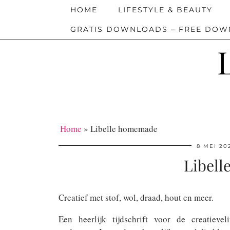
HOME
LIFESTYLE & BEAUTY
GRATIS DOWNLOADS – FREE DO
Home
»
Libelle homemade
8 MEI 20
Libel
Creatief met stof, wol, draad, hout en meer.
Een heerlijk tijdschrift voor de creatievel