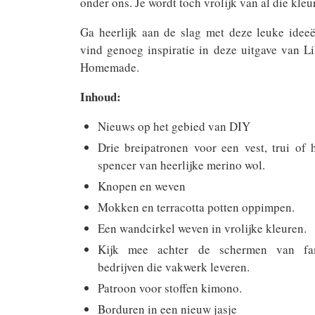
onder ons. Je wordt toch vrolijk van al die kleu
Ga heerlijk aan de slag met deze leuke idee
vind genoeg inspiratie in deze uitgave van Li
Homemade.
Inhoud:
Nieuws op het gebied van DIY
Drie breipatronen voor een vest, trui of 
spencer van heerlijke merino wol.
Knopen en weven
Mokken en terracotta potten oppimpen.
Een wandcirkel weven in vrolijke kleuren.
Kijk mee achter de schermen van fam
bedrijven die vakwerk leveren.
Patroon voor stoffen kimono.
Borduren in een nieuw jasje