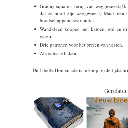
Granny squares, terug van weggeweest.(Ik
dat ze nooit zijn weggeweest) Maak een 
boodschappentas/strandtas.
Wandkleed knopen met katoen, wol en di
garen.
Drie patronen voor het breien van vesten.
Airpodcase haken.
De Libelle Homemade is te koop bij de tijdschr
Gerelatee