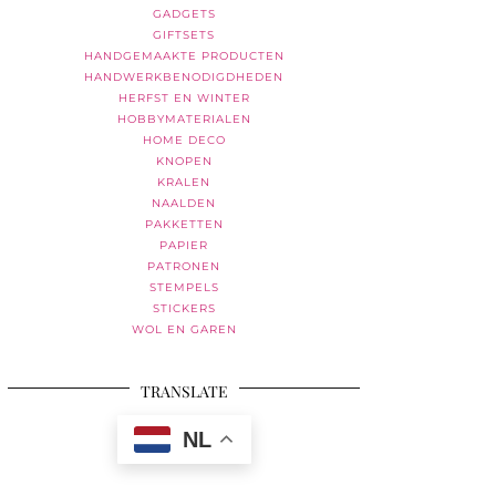
GADGETS
GIFTSETS
HANDGEMAAKTE PRODUCTEN
HANDWERKBENODIGDHEDEN
HERFST EN WINTER
HOBBYMATERIALEN
HOME DECO
KNOPEN
KRALEN
NAALDEN
PAKKETTEN
PAPIER
PATRONEN
STEMPELS
STICKERS
WOL EN GAREN
TRANSLATE
NL