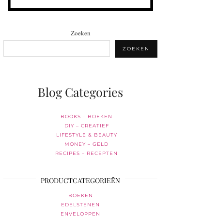
Zoeken
ZOEKEN
Blog Categories
BOOKS – BOEKEN
DIY – CREATIEF
LIFESTYLE & BEAUTY
MONEY – GELD
RECIPES – RECEPTEN
PRODUCTCATEGORIEËN
BOEKEN
EDELSTENEN
ENVELOPPEN