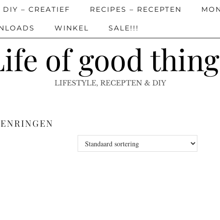
DIY – CREATIEF
RECIPES – RECEPTEN
MON
WNLOADS
WINKEL
SALE!!!
Life of good thing
LIFESTYLE, RECEPTEN & DIY
ENRINGEN