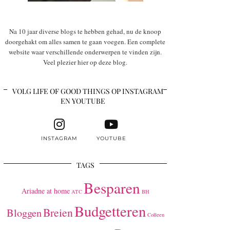
Na 10 jaar diverse blogs te hebben gehad, nu de knoop
doorgehakt om alles samen te gaan voegen. Een complete
website waar verschillende onderwerpen te vinden zijn.
Veel plezier hier op deze blog.
VOLG LIFE OF GOOD THINGS OP INSTAGRAM
EN YOUTUBE
INSTAGRAM
YOUTUBE
TAGS
Besparen
Ariadne at home
ATC
BH
Budgetteren
Breien
Bloggen
Colleen