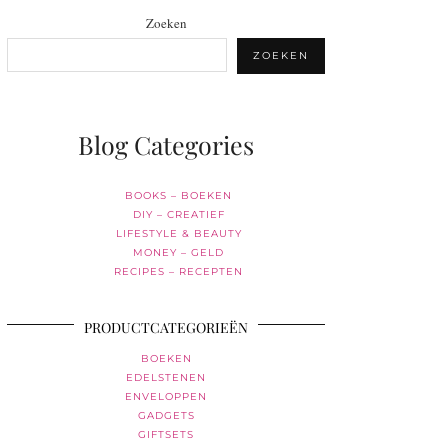
Zoeken
ZOEKEN
Blog Categories
BOOKS – BOEKEN
DIY – CREATIEF
LIFESTYLE & BEAUTY
MONEY – GELD
RECIPES – RECEPTEN
PRODUCTCATEGORIEËN
BOEKEN
EDELSTENEN
ENVELOPPEN
GADGETS
GIFTSETS