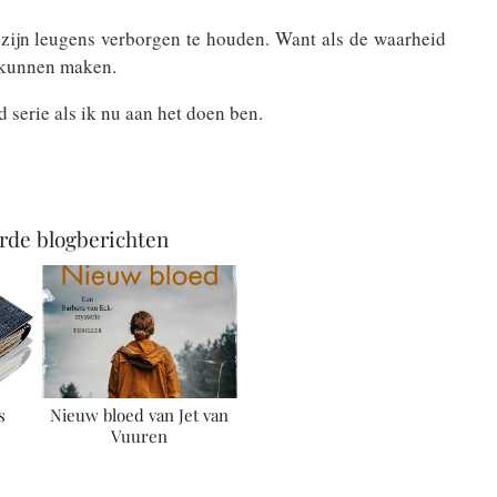
n zijn leugens verborgen te houden. Want als de waarheid
t kunnen maken.
d serie als ik nu aan het doen ben.
rde blogberichten
s
Nieuw bloed van Jet van
Vuuren