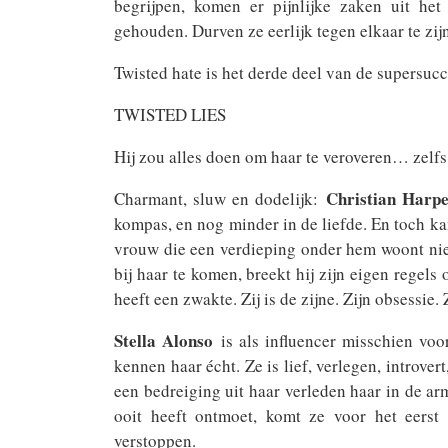
begrijpen, komen er pijnlijke zaken uit he
gehouden. Durven ze eerlijk tegen elkaar te zijn
Twisted hate is het derde deel van de supersuc
TWISTED LIES
Hij zou alles doen om haar te veroveren… zelfs
Christian Harp
Charmant, sluw en dodelijk:
kompas, en nog minder in de liefde. En toch ka
vrouw die een verdieping onder hem woont nie
bij haar te komen, breekt hij zijn eigen regel
heeft een zwakte. Zij is de zijne. Zijn obsessie. 
Stella Alonso
is als influencer misschien vo
kennen haar écht. Ze is lief, verlegen, introve
een bedreiging uit haar verleden haar in de arm
ooit heeft ontmoet, komt ze voor het eerst 
verstoppen.