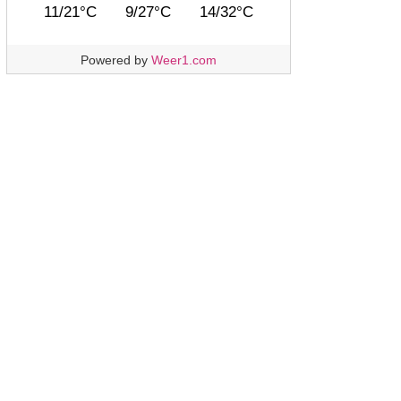
11/21°C
9/27°C
14/32°C
Powered by
Weer1.com