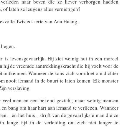
t verleden naar boven die ze liever verborgen hadden
, of laten ze leugens alles vernietigen?
cesvolle Twisted-serie van Ana Huang.
 liegen.
er
is levensgevaarlijk. Hij ziet weinig nut in een moreel
n hij de vreemde aantrekkingskracht die hij voelt voor de
t ontkennen. Wanneer de kans zich voordoet om dichter
s om nooit iemand in de buurt te laten komen. Elk monster
Zijn verslaving.
or veel mensen een bekend gezicht, maar weinig mensen
rt, en bang om haar hart aan iemand te verliezen. Wanneer
en – en het huis – drijft van de gevaarlijkste man die ze
in lange tijd in de verleiding om zich niet langer te