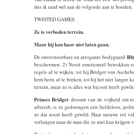
dus ik raad wel aan de volgorde aan te houden.
TWISTED GAMES
Ze is verboden terrein.
Maar hij kan haar niet laten gaan.
Rh
De onverstoorbare en arrogante bodyguard
beschermen. 2) Nooit emotioneel betrokken ra
regels af te wijken, tot hij Bridget von Asc
hem heen af te breken, tot hij het niet langer 
terrein, maar ze is alles wat hij ooit heeft gewil
Prinses Bridget
droomt van de vrijheid om te 
aftreedt, is ze gedwongen een liefdeloos, polit
ze dat nooit heeft gewild. Haar nieuwe rol v
verlangen naar de man die ze niet kan krijgen 