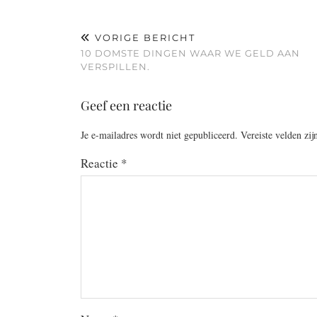
VORIGE BERICHT
10 DOMSTE DINGEN WAAR WE GELD AAN
VERSPILLEN.
Geef een reactie
Je e-mailadres wordt niet gepubliceerd.
Vereiste velden zi
Reactie
*