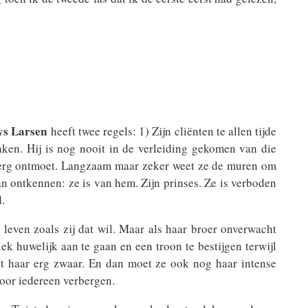
ys Larsen
heeft twee regels: 1) Zijn cliënten te allen tijde
ken. Hij is nog nooit in de verleiding gekomen van die
heberg ontmoet. Langzaam maar zeker weet ze de muren om
kan ontkennen: ze is van hem. Zijn prinses. Ze is verboden
d.
leven zoals zij dat wil. Maar als haar broer onverwacht
iek huwelijk aan te gaan en een troon te bestijgen terwijl
alt haar erg zwaar. En dan moet ze ook nog haar intense
voor iedereen verbergen.