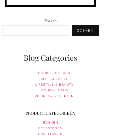
Zoeken
ZOEKEN
Blog Categories
BOOKS – BOEKEN
DIY – CREATIEF
LIFESTYLE & BEAUTY
MONEY – GELD
RECIPES – RECEPTEN
PRODUCTCATEGORIEËN
BOEKEN
EDELSTENEN
ENVELOPPEN