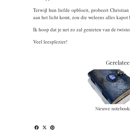
Terwijl hun liefde opbloeit, probeert Christia
aan het licht komt, zou die weleens alles kapo
Ik hoop dat je net zo zal genieten van de twiste
Veel leesplezier!
Gerelatee
Nieuwe notebook