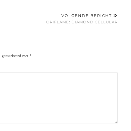
VOLGENDE BERICHT
ORIFLAME: DIAMOND CELLULAR
jn gemarkeerd met
*