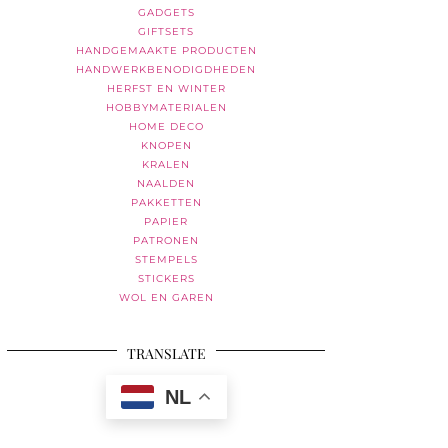
GADGETS
GIFTSETS
HANDGEMAAKTE PRODUCTEN
HANDWERKBENODIGDHEDEN
HERFST EN WINTER
HOBBYMATERIALEN
HOME DECO
KNOPEN
KRALEN
NAALDEN
PAKKETTEN
PAPIER
PATRONEN
STEMPELS
STICKERS
WOL EN GAREN
TRANSLATE
NL