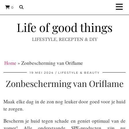
0
Life of good things
LIFESTYLE, RECEPTEN & DIY
Home
»
Zonbescherming van Oriflame
19 MEI 2024
LIFESTYLE & BEAUTY
Zonbescherming van Oriflame
Maak elke dag in de zon nog leuker door goed voor je huid
te zorgen.
Bescherm je huid tegen schade en geniet optimaal van de
zomer! Alle onderstaande SPF-producten zijn nu