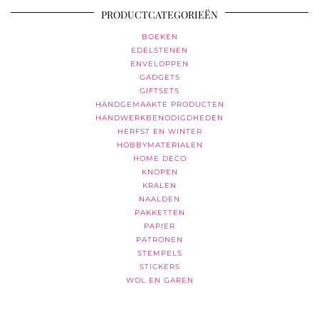
PRODUCTCATEGORIEËN
BOEKEN
EDELSTENEN
ENVELOPPEN
GADGETS
GIFTSETS
HANDGEMAAKTE PRODUCTEN
HANDWERKBENODIGDHEDEN
HERFST EN WINTER
HOBBYMATERIALEN
HOME DECO
KNOPEN
KRALEN
NAALDEN
PAKKETTEN
PAPIER
PATRONEN
STEMPELS
STICKERS
WOL EN GAREN