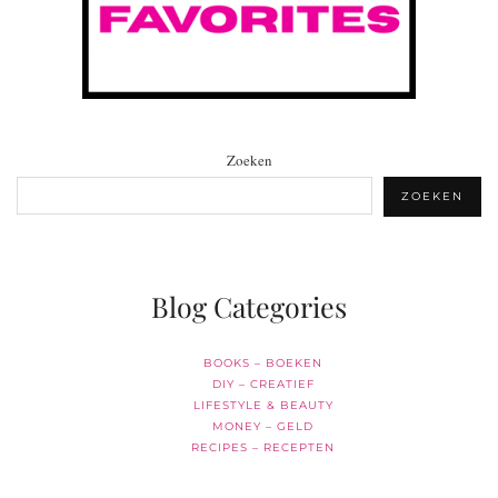
Zoeken
ZOEKEN
Blog Categories
BOOKS – BOEKEN
DIY – CREATIEF
LIFESTYLE & BEAUTY
MONEY – GELD
RECIPES – RECEPTEN