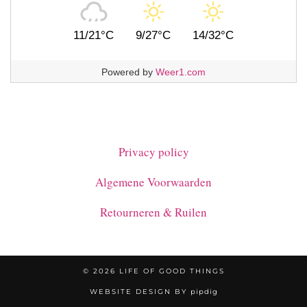
11/21°C
9/27°C
14/32°C
Powered by
Weer1.com
Privacy policy
Algemene Voorwaarden
Retourneren & Ruilen
© 2026
LIFE OF GOOD THINGS
WEBSITE DESIGN BY
pipdig