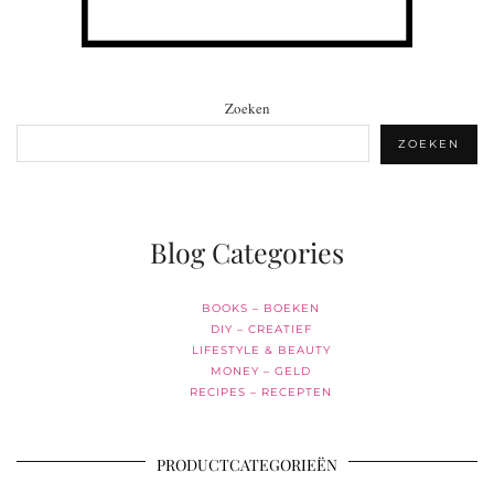
Zoeken
ZOEKEN
Blog Categories
BOOKS – BOEKEN
DIY – CREATIEF
LIFESTYLE & BEAUTY
MONEY – GELD
RECIPES – RECEPTEN
PRODUCTCATEGORIEËN