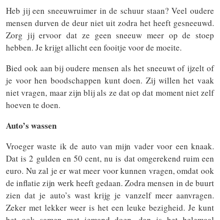
Heb jij een sneeuwruimer in de schuur staan? Veel oudere
mensen durven de deur niet uit zodra het heeft gesneeuwd.
Zorg jij ervoor dat ze geen sneeuw meer op de stoep
hebben. Je krijgt allicht een fooitje voor de moeite.
Bied ook aan bij oudere mensen als het sneeuwt of ijzelt of
je voor hen boodschappen kunt doen. Zij willen het vaak
niet vragen, maar zijn blij als ze dat op dat moment niet zelf
hoeven te doen.
Auto’s wassen
Vroeger waste ik de auto van mijn vader voor een knaak.
Dat is 2 gulden en 50 cent, nu is dat omgerekend ruim een
euro. Nu zal je er wat meer voor kunnen vragen, omdat ook
de inflatie zijn werk heeft gedaan. Zodra mensen in de buurt
zien dat je auto’s wast krijg je vanzelf meer aanvragen.
Zeker met lekker weer is het een leuke bezigheid. Je kunt
het ook samen met iemand doen, dan is het helemaal