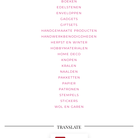
BOEKEN
EDELSTENEN
ENVELOPPEN
GADGETS
GIFTSETS
HANDGEMAAKTE PRODUCTEN
HANDWERKBENODIGDHEDEN
HERFST EN WINTER
HOBBYMATERIALEN
HOME DECO
KNOPEN
KRALEN
NAALDEN
PAKKETTEN
PAPIER
PATRONEN
STEMPELS
STICKERS
WOL EN GAREN
TRANSLATE