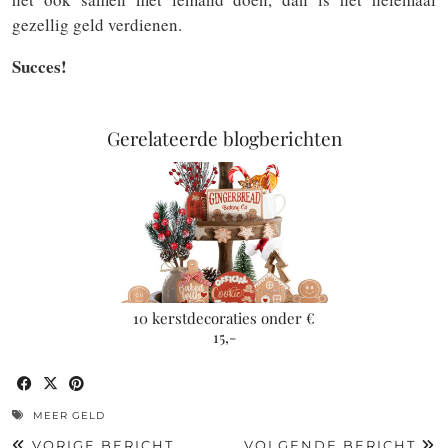
gezellig geld verdienen.
Succes!
Gerelateerde blogberichten
10 kerstdecoraties onder €
15,-
MEER GELD
VORIGE BERICHT
VOLGENDE BERICHT