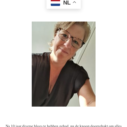
NL
Na 10 jaar diverse blogs te hebben gehad, nu de knoop doorgehakt om alles