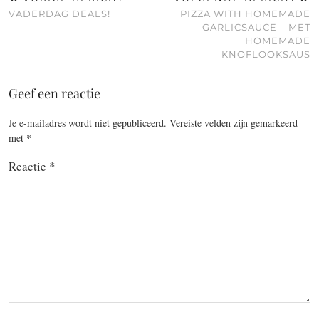
VADERDAG DEALS!
PIZZA WITH HOMEMADE
GARLICSAUCE – MET
HOMEMADE
KNOFLOOKSAUS
Geef een reactie
Je e-mailadres wordt niet gepubliceerd.
Vereiste velden zijn gemarkeerd
met
*
Reactie
*